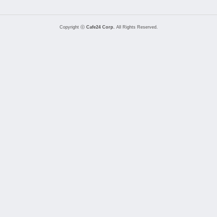
Copyright ⓒ
Cafe24 Corp.
All Rights Reserved.