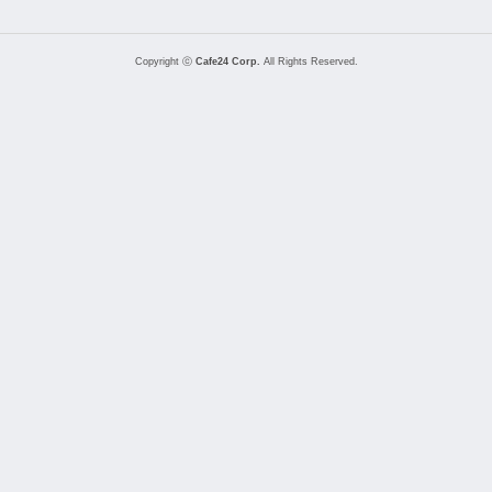
Copyright ⓒ
Cafe24 Corp.
All Rights Reserved.